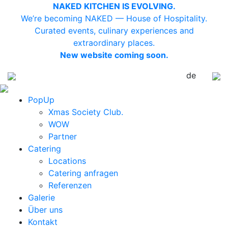
NAKED KITCHEN IS EVOLVING.
We’re becoming NAKED — House of Hospitality.
Curated events, culinary experiences and
extraordinary places.
New website coming soon.
de
PopUp
Xmas Society Club.
WOW
Partner
Catering
Locations
Catering anfragen
Referenzen
Galerie
Über uns
Kontakt