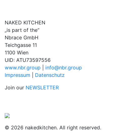
NAKED KITCHEN
„is part of the“
Nbrace GmbH
Teichgasse 11
1100 Wien
UID: ATU73597556
www.nbr.group
|
info@nbr.group
Impressum
|
Datenschutz
Join our
NEWSLETTER
© 2026 nakedkitchen. All right reserved.